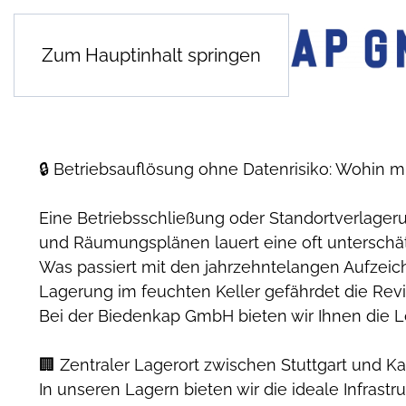
Zum Hauptinhalt springen
🔒 Betriebsauflösung ohne Datenrisiko: Wohin m
Eine Betriebsschließung oder Standortverlager
und Räumungsplänen lauert eine oft unterschät
Was passiert mit den jahrzehntelangen Aufzeic
Lagerung im feuchten Keller gefährdet die Revi
Bei der Biedenkap GmbH bieten wir Ihnen die Lö
🏢 Zentraler Lagerort zwischen Stuttgart und Ka
In unseren Lagern bieten wir die ideale Infrastr