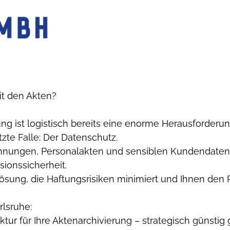
it den Akten?
ung ist logistisch bereits eine enorme Herausforde
zte Falle: Der Datenschutz.
hnungen, Personalakten und sensiblen Kundendaten? 
sionssicherheit.
sung, die Haftungsrisiken minimiert und Ihnen den R
rlsruhe:
uktur für Ihre Aktenarchivierung – strategisch günstig