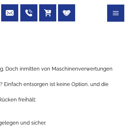
rung. Doch inmitten von Maschinenverwertungen
Einfach entsorgen ist keine Option, und die
ücken freihält:
 gelegen und sicher.