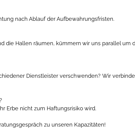
chtung nach Ablauf der Aufbewahrungsfristen.
d die Hallen räumen, kümmern wir uns parallel um
schiedener Dienstleister verschwenden? Wir verbinde
?
hr Erbe nicht zum Haftungsrisiko wird.
eratungsgespräch zu unseren Kapazitäten!