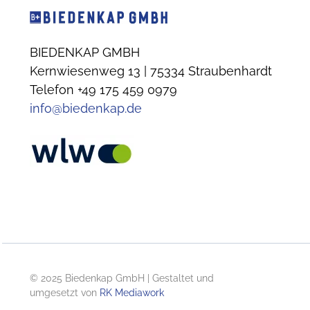
BIEDENKAP GMBH
Kernwiesenweg 13 | 75334 Straubenhardt
Telefon +49 175 459 0979
info@biedenkap.de
© 2025 Biedenkap GmbH | Gestaltet und
umgesetzt von
RK Mediawork