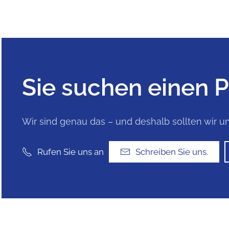
Sie suchen einen Pa
Wir sind genau das – und deshalb sollten wir u
Schreiben Sie uns.
Rufen Sie uns an